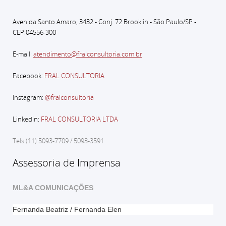
Avenida Santo Amaro, 3432 - Conj. 72 Brooklin - São Paulo
/SP -
CEP:04556-300
E-mail:
atendimento@fralconsultoria.com.br
Facebook:
FRAL CONSULTORIA
Instagram:
@fralconsultoria
Linkedin:
FRAL CONSULTORIA LTDA
Tels:(11) 5093-7709 / 5093-3591
Assessoria de Imprensa
ML&A COMUNICAÇÕES
Fernanda Beatriz / Fernanda Elen