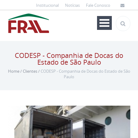
Institucional
Notícias
Fale Conosco
CODESP - Companhia de Docas do
Estado de São Paulo
Home
/
Clientes
/
CODESP - Companhia de Docas do Estado de São
Paulo