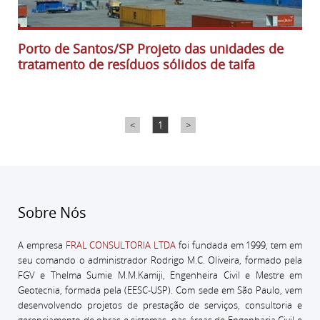
Porto de Santos/SP Projeto das unidades de
tratamento de resíduos sólidos de taifa
<
1
>
Sobre Nós
A empresa
FRAL CONSULTORIA LTDA
foi fundada em 1999, tem em
seu comando o administrador
Rodrigo M.C. Oliveira, formado pela
FGV e Thelma Sumie M.M.Kamiji, Engenheira Civil e Mestre em
Geotecnia, formada pela (EESC-USP).
Com sede em São Paulo, vem
desenvolvendo projetos de prestação de serviços, consultoria e
gerenciamento de obras e sistemas, nas áreas de Engenharia Civil e