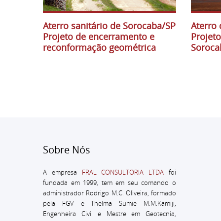
Aterro sanitário de Sorocaba/SP
Aterro 
Projeto de encerramento e
Projet
reconformação geométrica
Soroca
Sobre Nós
A empresa
FRAL CONSULTORIA LTDA
foi
fundada em 1999, tem em seu comando o
administrador
Rodrigo M.C. Oliveira, formado
pela FGV e Thelma Sumie M.M.Kamiji,
Engenheira Civil e Mestre em Geotecnia,