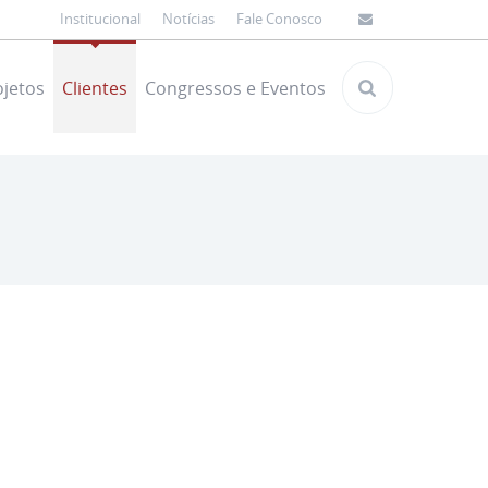
Institucional
Notícias
Fale Conosco
ojetos
Clientes
Congressos e Eventos