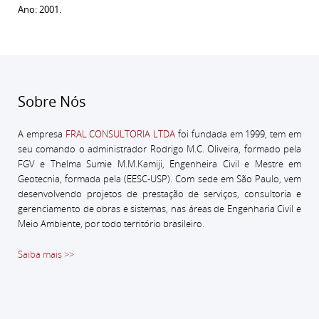
Ano: 2001.
Sobre Nós
A empresa
FRAL CONSULTORIA LTDA
foi fundada em 1999, tem em
seu comando o administrador
Rodrigo M.C. Oliveira, formado pela
FGV e Thelma Sumie M.M.Kamiji, Engenheira Civil e Mestre em
Geotecnia, formada pela (EESC-USP).
Com sede em São Paulo, vem
desenvolvendo projetos de prestação de serviços, consultoria e
gerenciamento de obras e sistemas, nas áreas de Engenharia Civil e
Meio Ambiente, por todo território brasileiro.
Saiba mais >>