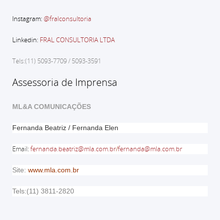
Instagram:
@fralconsultoria
Linkedin:
FRAL CONSULTORIA LTDA
Tels:(11) 5093-7709 / 5093-3591
Assessoria de Imprensa
ML&A COMUNICAÇÕES
Fernanda Beatriz / Fernanda Elen
Email
:
fernanda.beatriz@mla.com.br
/
fernanda@mla.com.br
Site:
www.mla.com.br
Tels:(11) 3811-2820