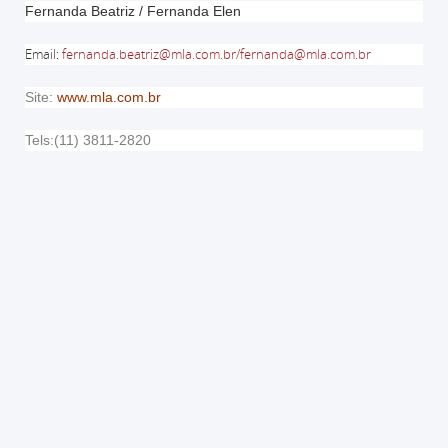
Fernanda Beatriz / Fernanda Elen
Email
:
fernanda.beatriz@mla.com.br
/
fernanda@mla.com.br
Site:
www.mla.com.br
Tels:(11) 3811-2820