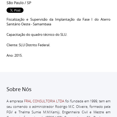
São Paulo / SP
Fiscalização e Supervisão da Implantação da Fase I do Aterro
Sanitário Oeste - Samambaia
Capacitação do quadro técnico do SLU.
Cliente: SLU Distrito Federal.
Ano: 2015.
Sobre Nós
A empresa
FRAL CONSULTORIA LTDA
foi fundada em 1999, tem em
seu comando o administrador
Rodrigo M.C. Oliveira, formado pela
FGV e Thelma Sumie M.M.Kamiji, Engenheira Civil e Mestre em