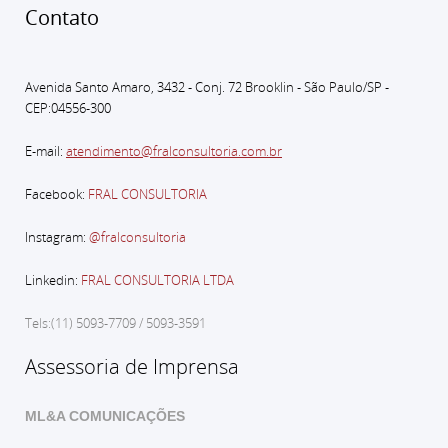
Contato
Avenida Santo Amaro, 3432 - Conj. 72 Brooklin - São Paulo
/SP -
CEP:04556-300
E-mail:
atendimento@fralconsultoria.com.br
Facebook:
FRAL CONSULTORIA
Instagram:
@fralconsultoria
Linkedin:
FRAL CONSULTORIA LTDA
Tels:(11) 5093-7709 / 5093-3591
Assessoria de Imprensa
ML&A COMUNICAÇÕES