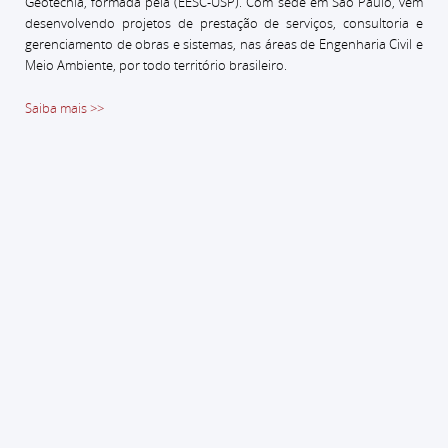
Geotecnia, formada pela (EESC-USP).
Com sede em São Paulo, vem
desenvolvendo projetos de prestação de serviços, consultoria e
gerenciamento de obras e sistemas, nas áreas de Engenharia Civil e
Meio Ambiente, por todo território brasileiro.
Saiba mais >>