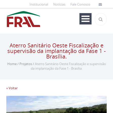
Institucional
Notícias
Fale Conosco
Aterro Sanitário Oeste Fiscalização e
supervisão da implantação da Fase 1 -
Brasília.
Home
/
Projetos
/
Aterro Sanitário Oeste Fiscalização e supervisão
da implantação da Fase 1 - Brasília.
« Voltar