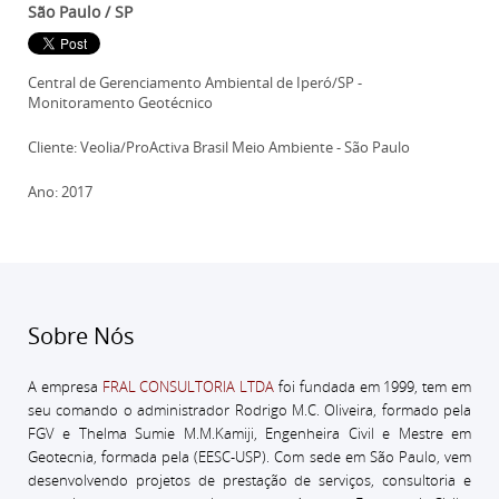
São Paulo / SP
Central de Gerenciamento Ambiental de Iperó/SP -
Monitoramento Geotécnico
Cliente: Veolia/ProActiva Brasil Meio Ambiente - São Paulo
Ano: 2017
Sobre Nós
A empresa
FRAL CONSULTORIA LTDA
foi fundada em 1999, tem em
seu comando o administrador
Rodrigo M.C. Oliveira, formado pela
FGV e Thelma Sumie M.M.Kamiji, Engenheira Civil e Mestre em
Geotecnia, formada pela (EESC-USP).
Com sede em São Paulo, vem
desenvolvendo projetos de prestação de serviços, consultoria e