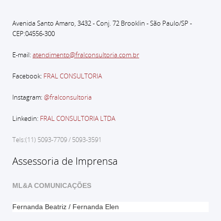
Avenida Santo Amaro, 3432 - Conj. 72 Brooklin - São Paulo
/SP -
CEP:04556-300
E-mail:
atendimento@fralconsultoria.com.br
Facebook:
FRAL CONSULTORIA
Instagram:
@fralconsultoria
Linkedin:
FRAL CONSULTORIA LTDA
Tels:(11) 5093-7709 / 5093-3591
Assessoria de Imprensa
ML&A COMUNICAÇÕES
Fernanda Beatriz / Fernanda Elen