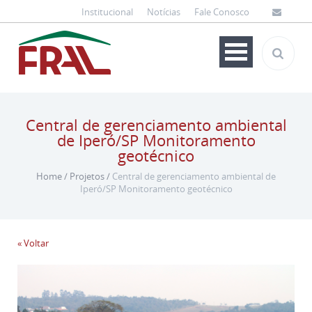
Institucional
Notícias
Fale Conosco
Central de gerenciamento ambiental
de Iperó/SP Monitoramento
geotécnico
Home
/
Projetos
/
Central de gerenciamento ambiental de
Iperó/SP Monitoramento geotécnico
« Voltar