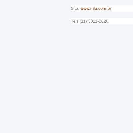
Site:
www.mla.com.br
Tels:(11) 3811-2820