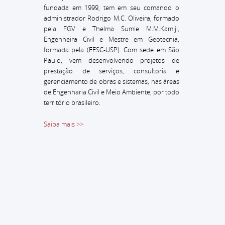
fundada em 1999, tem em seu comando o
administrador
Rodrigo M.C. Oliveira, formado
pela FGV e Thelma Sumie M.M.Kamiji,
Engenheira Civil e Mestre em Geotecnia,
formada pela (EESC-USP).
Com sede em São
Paulo, vem desenvolvendo projetos de
prestação de serviços, consultoria e
gerenciamento de obras e sistemas, nas áreas
de Engenharia Civil e Meio Ambiente, por todo
território brasileiro.
Saiba mais >>