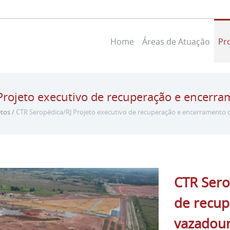
Home
Áreas de Atuação
Pr
Projeto executivo de recuperação e encerr
etos
/
CTR Seropédica/RJ Projeto executivo de recuperação e encerramento
CTR Sero
de recup
vazadou