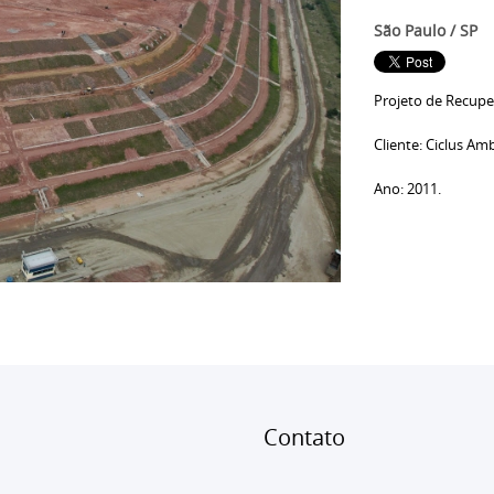
São Paulo / SP
Projeto de Recup
Cliente: Ciclus Am
Ano: 2011.
Conta