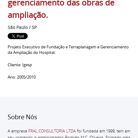
gerenciamento das obras de
ampliação.
São Paulo / SP
Projeto Executivo de Fundação e Terraplanagem e Gerenciamento
da Ampliação do Hospital.
Cliente: Igesp
Ano: 2005/2010
Sobre Nós
A empresa
FRAL CONSULTORIA LTDA
foi fundada em 1999, tem em
seu comando o administrador
Rodrigo M.C. Oliveira, formado pela