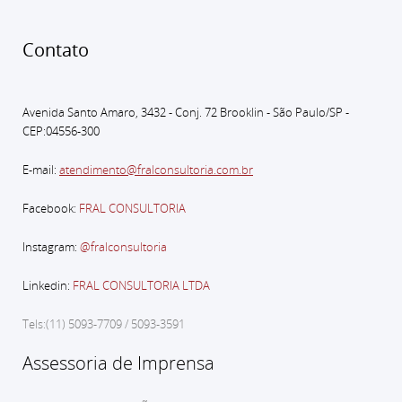
Contato
Avenida Santo Amaro, 3432 - Conj. 72 Brooklin - São Paulo
/SP -
CEP:04556-300
E-mail:
atendimento@fralconsultoria.com.br
Facebook:
FRAL CONSULTORIA
Instagram:
@fralconsultoria
Linkedin:
FRAL CONSULTORIA LTDA
Tels:(11) 5093-7709 / 5093-3591
Assessoria de Imprensa