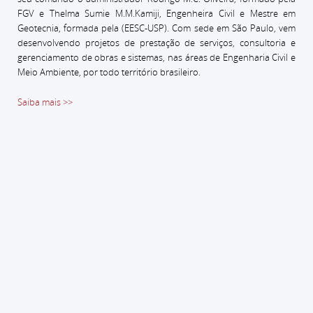
FGV e Thelma Sumie M.M.Kamiji, Engenheira Civil e Mestre em
Geotecnia, formada pela (EESC-USP).
Com sede em São Paulo, vem
desenvolvendo projetos de prestação de serviços, consultoria e
gerenciamento de obras e sistemas, nas áreas de Engenharia Civil e
Meio Ambiente, por todo território brasileiro.
Saiba mais >>