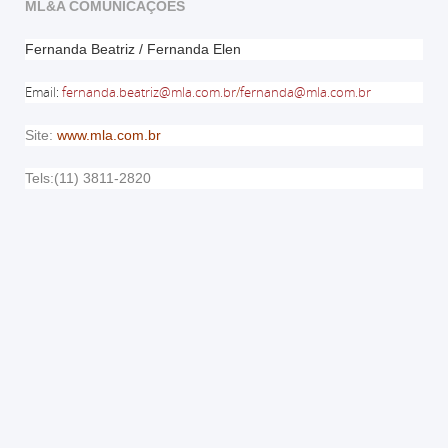
ML&A COMUNICAÇÕES
Fernanda Beatriz / Fernanda Elen
Email
:
fernanda.beatriz@mla.com.br
/
fernanda@mla.com.br
Site:
www.mla.com.br
Tels:(11) 3811-2820