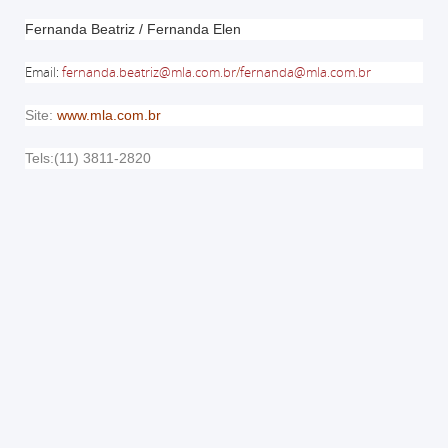
Fernanda Beatriz / Fernanda Elen
Email
:
fernanda.beatriz@mla.com.br
/
fernanda@mla.com.br
Site:
www.mla.com.br
Tels:(11) 3811-2820