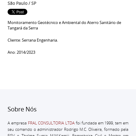
São Paulo / SP
Monitoramento Geotécnico e Ambiental do Aterro Sanitário de
Tangará da Serra
Cliente: Serrana Engenharia.
Ano: 2014/2023
Sobre Nós
A empresa
FRAL CONSULTORIA LTDA
foi fundada em 1999, tem em
seu comando o administrador
Rodrigo M.C. Oliveira, formado pela
FGV e Thelma Sumie M.M.Kamiji, Engenheira Civil e Mestre em