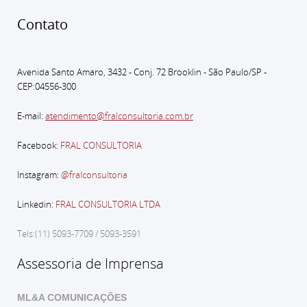
Contato
Avenida Santo Amaro, 3432 - Conj. 72 Brooklin - São Paulo
/SP -
CEP:04556-300
E-mail:
atendimento@fralconsultoria.com.br
Facebook:
FRAL CONSULTORIA
Instagram:
@fralconsultoria
Linkedin:
FRAL CONSULTORIA LTDA
Tels:(11) 5093-7709 / 5093-3591
Assessoria de Imprensa
ML&A COMUNICAÇÕES