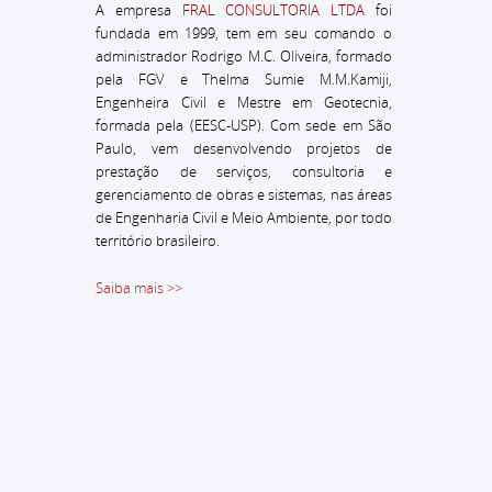
A empresa
FRAL CONSULTORIA LTDA
foi
fundada em 1999, tem em seu comando o
administrador
Rodrigo M.C. Oliveira, formado
pela FGV e Thelma Sumie M.M.Kamiji,
Engenheira Civil e Mestre em Geotecnia,
formada pela (EESC-USP).
Com sede em São
Paulo, vem desenvolvendo projetos de
prestação de serviços, consultoria e
gerenciamento de obras e sistemas, nas áreas
de Engenharia Civil e Meio Ambiente, por todo
território brasileiro.
Saiba mais >>