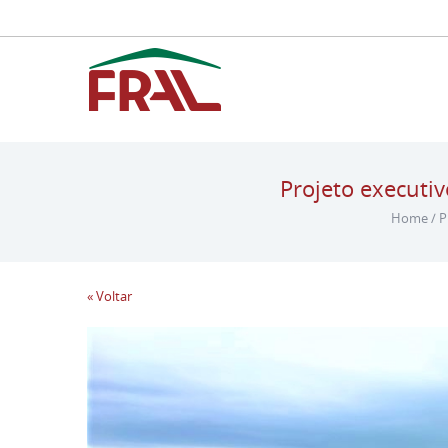
Projeto executiv
Home
/
P
« Voltar