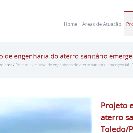
Home
Áreas de Atuação
Pr
o de engenharia do aterro sanitário emerge
rojetos
/
Projeto executivo de engenharia do aterro sanitário emergencial -
Projeto 
aterro sa
Toledo/