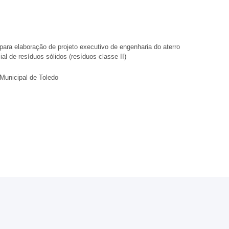
para elaboração de projeto executivo de engenharia do aterro
ial de resíduos sólidos (resíduos classe II)
 Municipal de Toledo
to