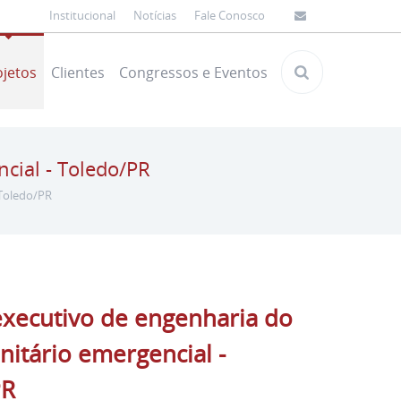
Institucional
Notícias
Fale Conosco
ojetos
Clientes
Congressos e Eventos
ncial - Toledo/PR
 Toledo/PR
executivo de engenharia do
nitário emergencial -
PR