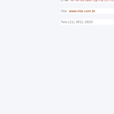
Site:
www.mla.com.br
Tels:(11) 3811-2820