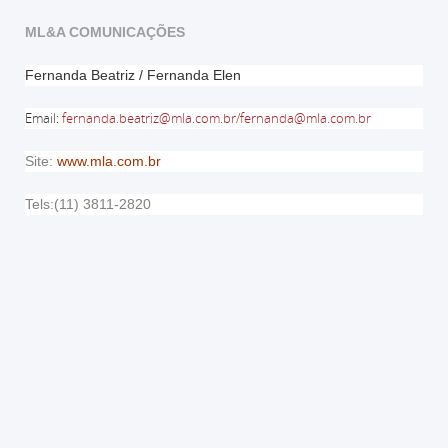
ML&A COMUNICAÇÕES
Fernanda Beatriz / Fernanda Elen
Email
:
fernanda.beatriz@mla.com.br
/
fernanda@mla.com.br
Site:
www.mla.com.br
Tels:(11) 3811-2820