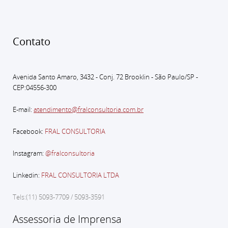
Contato
Avenida Santo Amaro, 3432 - Conj. 72 Brooklin - São Paulo
/SP -
CEP:04556-300
E-mail:
atendimento@fralconsultoria.com.br
Facebook:
FRAL CONSULTORIA
Instagram:
@fralconsultoria
Linkedin:
FRAL CONSULTORIA LTDA
Tels:(11) 5093-7709 / 5093-3591
Assessoria de Imprensa