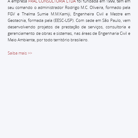
A empresa
FRAL CONSULTORIA LTDA
foi fundada em 1999, tem em
seu comando o administrador
Rodrigo M.C. Oliveira, formado pela
FGV e Thelma Sumie M.M.Kamiji, Engenheira Civil e Mestre em
Geotecnia, formada pela (EESC-USP).
Com sede em São Paulo, vem
desenvolvendo projetos de prestação de serviços, consultoria e
gerenciamento de obras e sistemas, nas áreas de Engenharia Civil e
Meio Ambiente, por todo território brasileiro.
Saiba mais >>