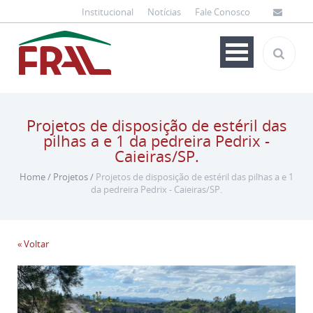
Institucional
Notícias
Fale Conosco
Projetos de disposição de estéril das
pilhas a e 1 da pedreira Pedrix -
Caieiras/SP.
Home
/
Projetos
/
Projetos de disposição de estéril das pilhas a e 1
da pedreira Pedrix - Caieiras/SP.
« Voltar